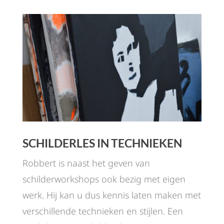
SCHILDERLES IN TECHNIEKEN
Robbert is naast het geven van
schilderworkshops ook bezig met eigen
werk. Hij kan u dus kennis laten maken met
verschillende technieken en stijlen. Een