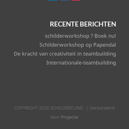
RECENTE BERICHTEN
schilderworkshop ? Boek nu!
Schilderworkshop op Papendal
De kracht van creativiteit in teambuilding
Internationale-teambuilding
COPYRIGHT 2026 SCHILDERCLINIC | Gerealiseerd
door
Projectie