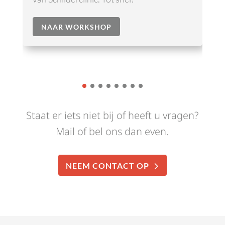
NAAR WORKSHOP
Staat er iets niet bij of heeft u vragen?
Mail of bel ons dan even.
NEEM CONTACT OP