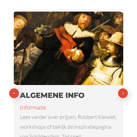
ALGEMENE INFO
Informatie
Lees verder over prijzen, Robbert Kiewiet,
workshops of bekijk de inspiratiepagina
van Schilderclinic. Tot snel!