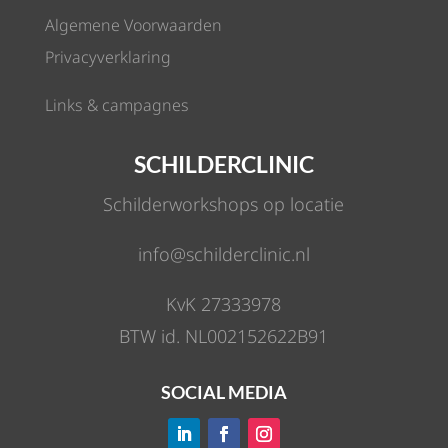
Algemene Voorwaarden
Privacyverklaring
Links & campagnes
SCHILDERCLINIC
Schilderworkshops op locatie
info@schilderclinic.nl
KvK 27333978
BTW id. NL002152622B91
SOCIAL MEDIA