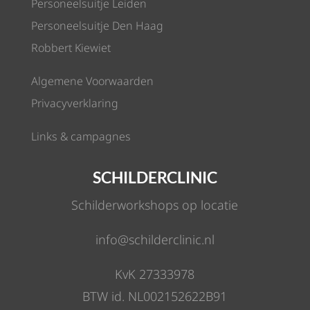
Personeelsuitje Leiden
Personeelsuitje Den Haag
Robbert Kiewiet
Algemene Voorwaarden
Privacyverklaring
Links & campagnes
SCHILDERCLINIC
Schilderworkshops op locatie
info@schilderclinic.nl
KvK 27333978
BTW id. NL002152622B91