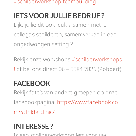
#schilderworkshop teambuilding
IETS VOOR JULLIE BEDRIJF ?
Lijkt jullie dit ook leuk ? Samen met je
collega’s schilderen, samenwerken in een
ongedwongen setting ?
Bekijk onze workshops
#schilderworkshops
!
of bel ons direct 06 – 5584 7826 (Robbert)
FACEBOOK
Bekijk foto’s van andere groepen op onze
facebookpagina:
https://www.facebook.co
m/Schilderclinic/
INTERESSE ?
Is een schilderworkshop iets voor uw