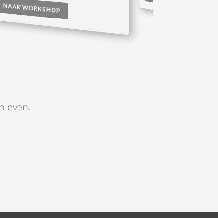
NAAR WORKSHOP
an even.