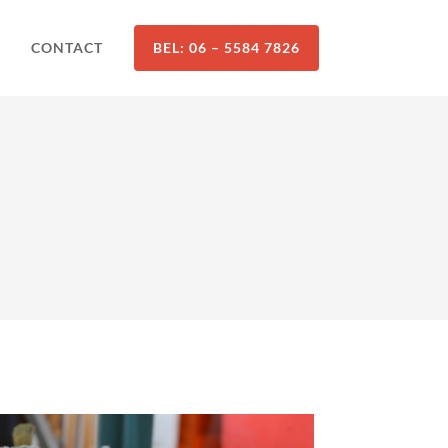
CONTACT
BEL: 06 – 5584 7826