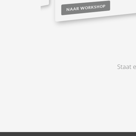
R WORKSHOP
NAAR WORKSHOP
Staat e