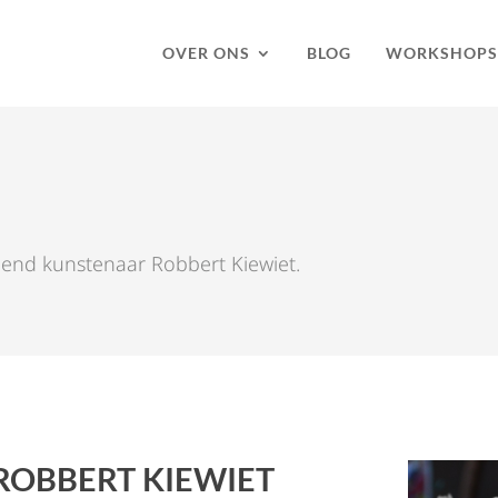
OVER ONS
BLOG
WORKSHOPS
eeldend kunstenaar Robbert Kiewiet.
ROBBERT KIEWIET