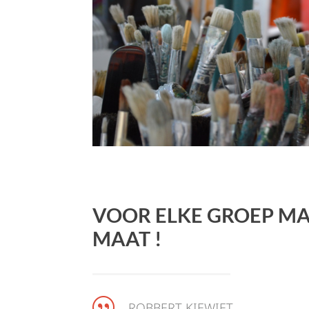
VOOR ELKE GROEP MA
MAAT !
|
ROBBERT KIEWIET