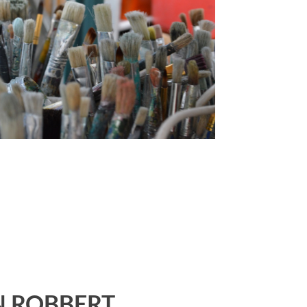
N ROBBERT