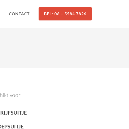
CONTACT
BEL: 06 – 5584 7826
hikt voor:
RIJFSUITJE
EPSUITJE