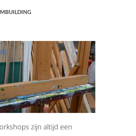
AMBUILDING
rkshops zijn altijd een