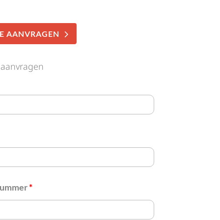
E AANVRAGEN
 aanvragen
nummer
*