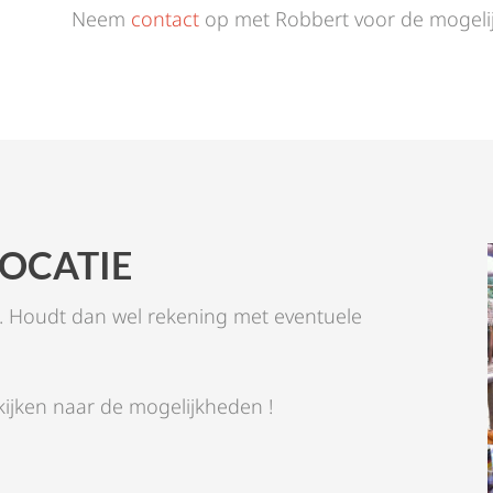
Neem
contact
op met Robbert voor de mogeli
LOCATIE
n. Houdt dan wel rekening met eventuele
ijken naar de mogelijkheden !