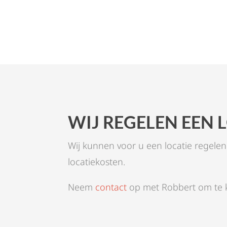
WIJ REGELEN EEN 
Wij kunnen voor u een locatie regele
locatiekosten.
Neem
contact
op met Robbert om te k