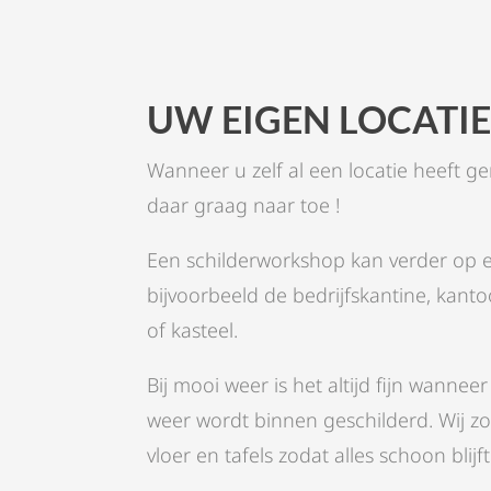
UW EIGEN LOCATI
Wanneer u zelf al een locatie heeft ge
daar graag naar toe !
Een schilderworkshop kan verder op e
bijvoorbeeld de bedrijfskantine, kant
of kasteel.
Bij mooi weer is het altijd fijn wanne
weer wordt binnen geschilderd. Wij z
vloer en tafels zodat alles schoon blijft