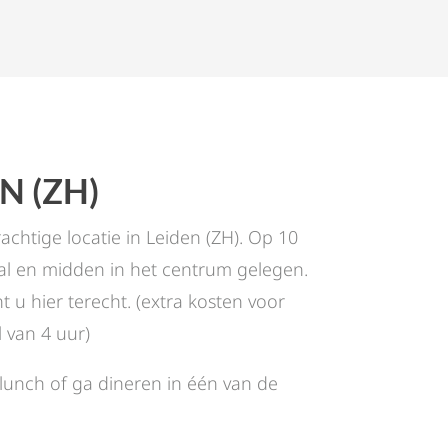
N (ZH)
htige locatie in Leiden (ZH). Op 10
al en midden in het centrum gelegen.
 u hier terecht. (extra kosten voor
l van 4 uur)
unch of ga dineren in één van de