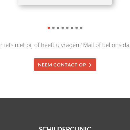
r iets niet bij of heeft u vragen? Mail of bel ons d
NEEM CONTACT OP
SCHILDERCLINIC