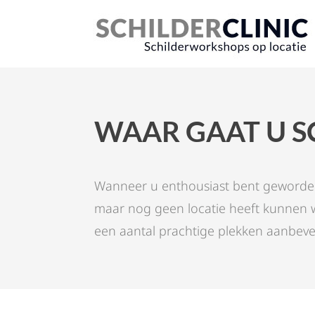
WAAR GAAT U S
Wanneer u enthousiast bent geworden
maar nog geen locatie heeft kunnen w
een aantal prachtige plekken aanbeve