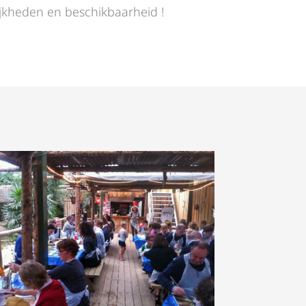
jkheden en beschikbaarheid !