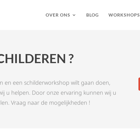
OVER ONS
BLOG
WORKSHOPS
CHILDEREN ?
 en een schilderworkshop wilt gaan doen,
ij u helpen. Door onze ervaring kunnen wij u
len. Vraag naar de mogelijkheden !