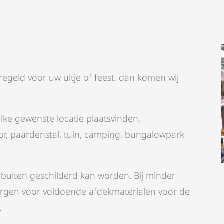
E
regeld voor uw uitje of feest, dan komen wij
lke gewenste locatie plaatsvinden,
oor, paardenstal, tuin, camping, bungalowpark
er buiten geschilderd kan worden. Bij minder
orgen voor voldoende afdekmaterialen voor de
.