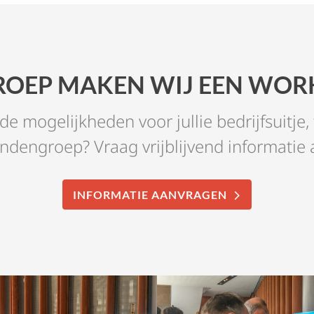
ROEP MAKEN WIJ EEN WO
e mogelijkheden voor jullie bedrijfsuitje,
endengroep? Vraag vrijblijvend informatie 
INFORMATIE AANVRAGEN