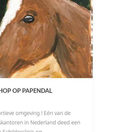
HOP OP PAPENDAL
ortieve omgeving ! Eén van de
skantoren in Nederland deed een
Schilderclinic op...