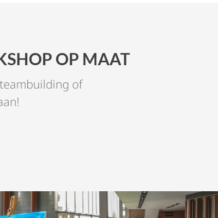
RKSHOP OP MAAT
 teambuilding of
aan!