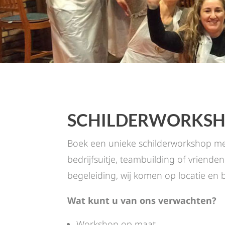
SCHILDERWORKSHO
Boek een unieke schilderworkshop met
bedrijfsuitje, teambuilding of vriende
begeleiding, wij komen op locatie en b
Wat kunt u van ons verwachten?
Workshop op maat