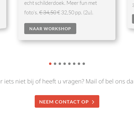
en u wordt begeleid door Robbert! €
34,50 pp. (2,5u)
NAAR WORKSHOP
r iets niet bij of heeft u vragen? Mail of bel ons d
NEEM CONTACT OP