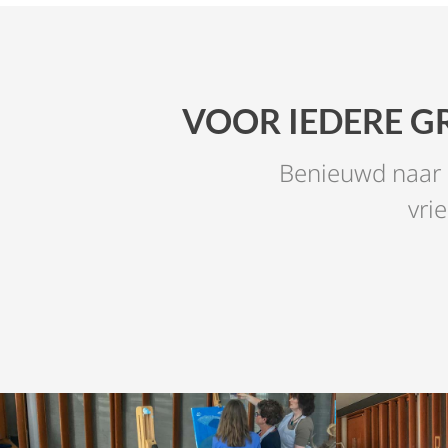
VOOR IEDERE G
Benieuwd naar d
vri