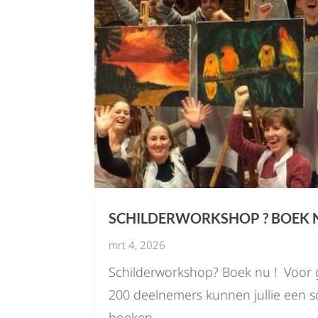
SCHILDERWORKSHOP ? BOEK 
mrt 4, 2026
Schilderworkshop? Boek nu ! Voor 
200 deelnemers kunnen jullie een 
boeken...