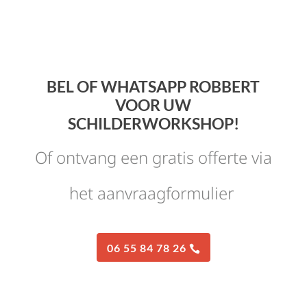
BEL OF WHATSAPP ROBBERT
VOOR UW
SCHILDERWORKSHOP!
Of ontvang een gratis offerte via
het aanvraagformulier
06 55 84 78 26