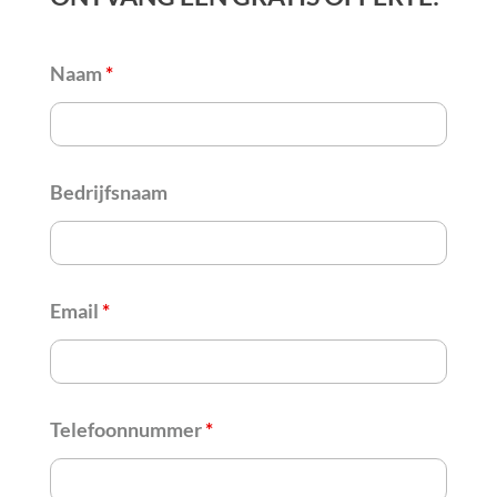
Naam
*
Bedrijfsnaam
Email
*
Telefoonnummer
*