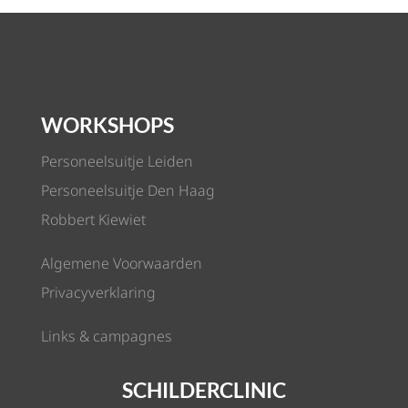
WORKSHOPS
Personeelsuitje Leiden
Personeelsuitje Den Haag
Robbert Kiewiet
Algemene Voorwaarden
Privacyverklaring
Links & campagnes
SCHILDERCLINIC