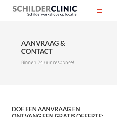
AANVRAAG &
CONTACT
Binnen 24 uur response!
DOE EEN AANVRAAG EN
ONTVANG EEN GRATIS OFFERTE: