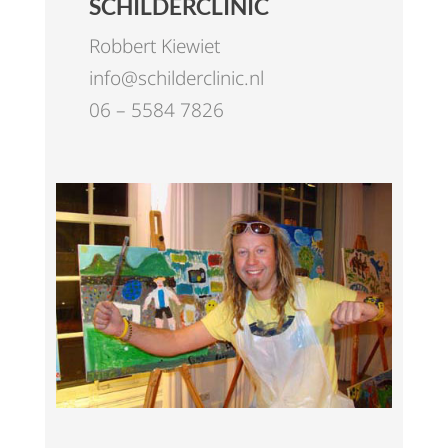
SCHILDERCLINIC
Robbert Kiewiet
info@schilderclinic.nl
06 – 5584 7826