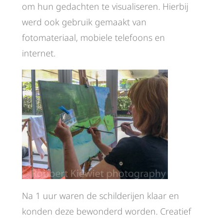
om hun gedachten te visualiseren. Hierbij
werd ook gebruik gemaakt van
fotomateriaal, mobiele telefoons en
internet.
Na 1 uur waren de schilderijen klaar en
konden deze bewonderd worden. Creatief