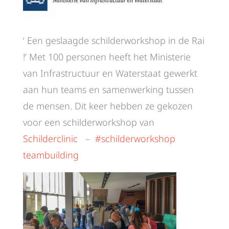
‘ Een geslaagde schilderworkshop in de Rai
!’ Met 100 personen heeft het Ministerie
van Infrastructuur en Waterstaat gewerkt
aan hun teams en samenwerking tussen
de mensen. Dit keer hebben ze gekozen
voor een schilderworkshop van
Schilderclinic
–
#schilderworkshop
teambuilding