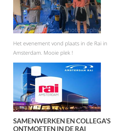
Het evenement vond plaats in de Rai in
Amsterdam. Mooie plek !
SAMENWERKEN EN COLLEGA’S
ONTMOETEN IN DE RAI