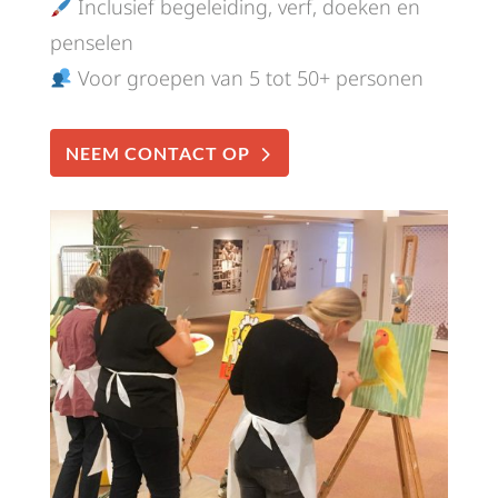
Inclusief begeleiding, verf, doeken en
penselen
Voor groepen van 5 tot 50+ personen
NEEM CONTACT OP