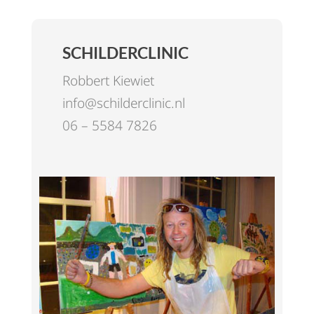
SCHILDERCLINIC
Robbert Kiewiet
info@schilderclinic.nl
06 – 5584 7826