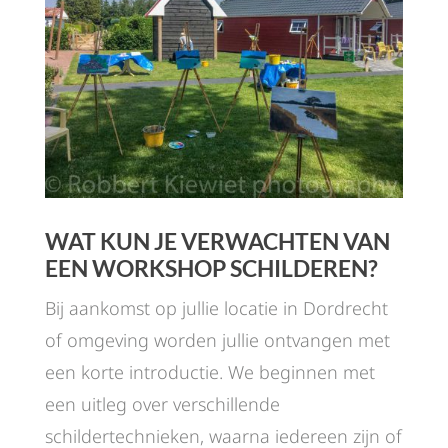
WAT KUN JE VERWACHTEN VAN
EEN WORKSHOP SCHILDEREN?
Bij aankomst op jullie locatie in Dordrecht
of omgeving worden jullie ontvangen met
een korte introductie. We beginnen met
een uitleg over verschillende
schildertechnieken, waarna iedereen zijn of