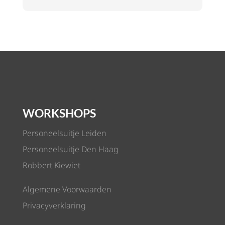
WORKSHOPS
Personeelsuitje Leiden
Personeelsuitje Den Haag
Robbert Kiewiet
Algemene Voorwaarden
Privacyverklaring