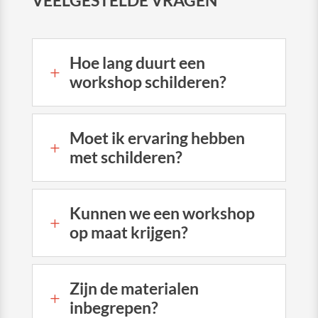
VEELGESTELDE VRAGEN
Hoe lang duurt een
L
workshop schilderen?
Moet ik ervaring hebben
L
met schilderen?
Kunnen we een workshop
L
op maat krijgen?
Zijn de materialen
L
inbegrepen?