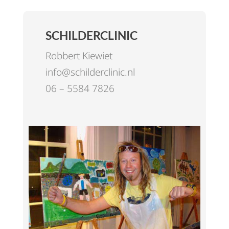
SCHILDERCLINIC
Robbert Kiewiet
info@schilderclinic.nl
06 – 5584 7826