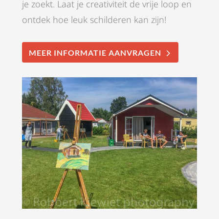
je zoekt. Laat je creativiteit de vrije loop en
ontdek hoe leuk schilderen kan zijn!
MEER INFORMATIE AANVRAGEN