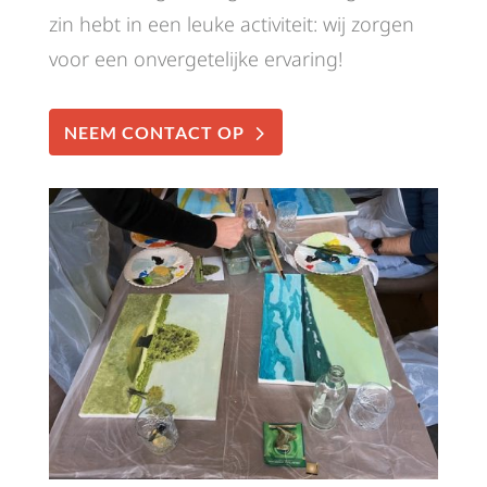
zin hebt in een leuke activiteit: wij zorgen
voor een onvergetelijke ervaring!
NEEM CONTACT OP