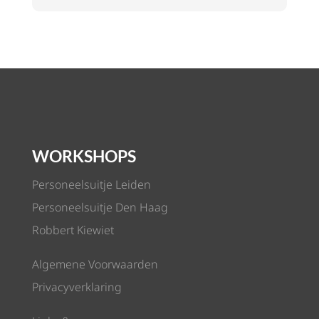
WORKSHOPS
Personeelsuitje Leiden
Personeelsuitje Den Haag
Robbert Kiewiet
Algemene Voorwaarden
Privacyverklaring