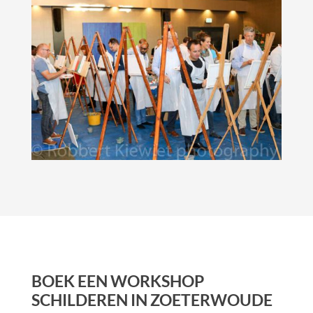
BOEK EEN WORKSHOP
SCHILDEREN IN ZOETERWOUDE