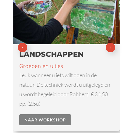
LANDSCHAPPEN
Groepen en uitjes
Leuk wanneer u iets wilt doen in de
natuur. De techniek wordt u uitgelegd en
u wordt begeleid door Robbert! € 34,50
pp. (2,5u)
NAAR WORKSHOP