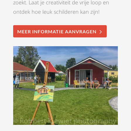
zoekt. Laat je creativiteit de vrije loop en
ontdek hoe leuk schilderen kan zijn!
MEER INFORMATIE AANVRAGEN