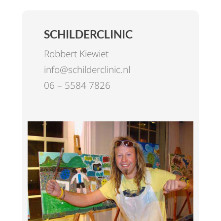
SCHILDERCLINIC
Robbert Kiewiet
info@schilderclinic.nl
06 – 5584 7826