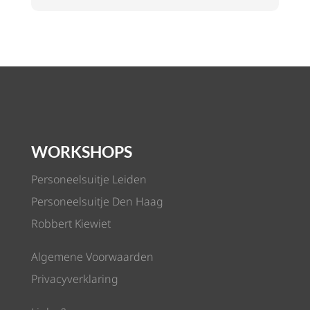
WORKSHOPS
Personeelsuitje Leiden
Personeelsuitje Den Haag
Robbert Kiewiet
Algemene Voorwaarden
Privacyverklaring