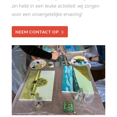
zin hebt in een leuke activiteit: wij zorgen
voor een onvergetelijke ervaring!
NEEM CONTACT OP