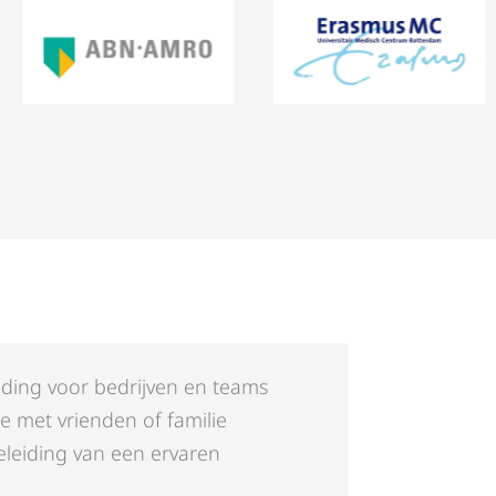
lding voor bedrijven en teams
je met vrienden of familie
eleiding van een ervaren