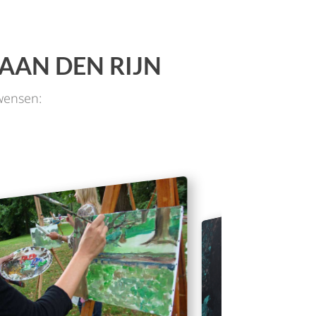
AAN DEN RIJN
wensen: