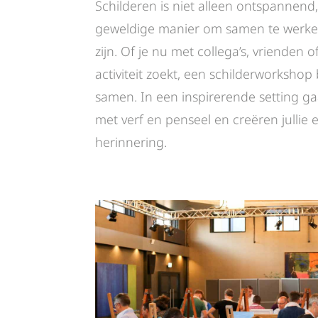
Schilderen is niet alleen ontspannen
geweldige manier om samen te werken
zijn. Of je nu met collega’s, vrienden o
activiteit zoekt, een schilderworkshop
samen. In een inspirerende setting gaa
met verf en penseel en creëren jullie 
herinnering.