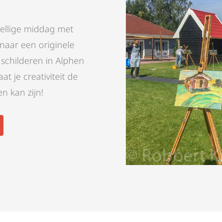
ezellige middag met
 naar een originele
 schilderen in Alphen
at je creativiteit de
n kan zijn!