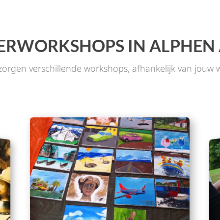
ERWORKSHOPS IN ALPHEN 
rzorgen verschillende workshops, afhankelijk van jouw 