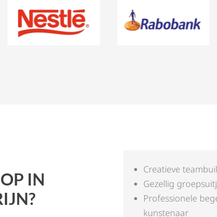
Creatieve teambui
OP IN
Gezellig groepsuit
IJN?
Professionele beg
kunstenaar