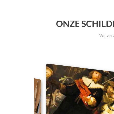
ONZE SCHILD
Wij ve