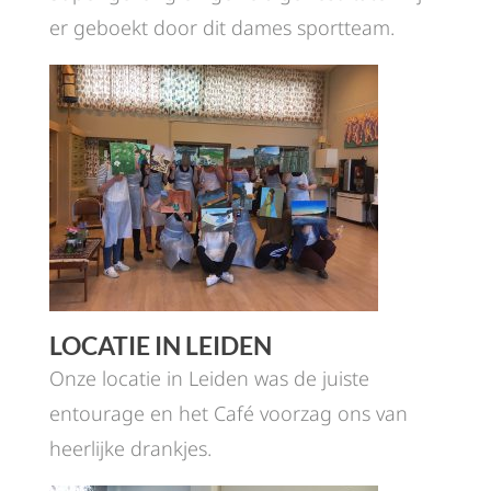
er geboekt door dit dames sportteam.
LOCATIE IN LEIDEN
Onze locatie in Leiden was de juiste
entourage en het Café voorzag ons van
heerlijke drankjes.