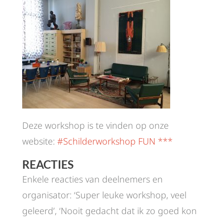
Deze workshop is te vinden op onze
website:
#Schilderworkshop FUN ***
REACTIES
Enkele reacties van deelnemers en
organisator: ‘Super leuke workshop, veel
geleerd’, ‘Nooit gedacht dat ik zo goed kon